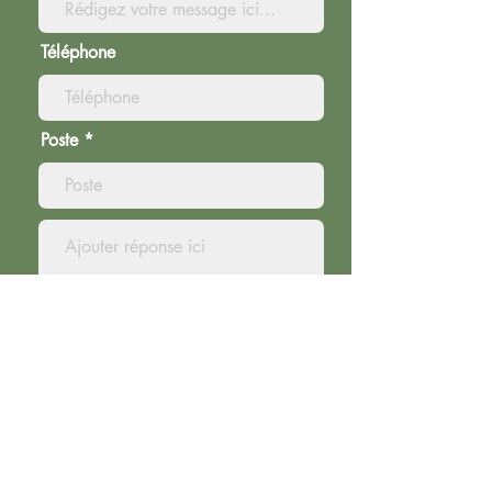
Téléphone
Poste
Importer un CV
Importez un .pdf
Envoyer la demande