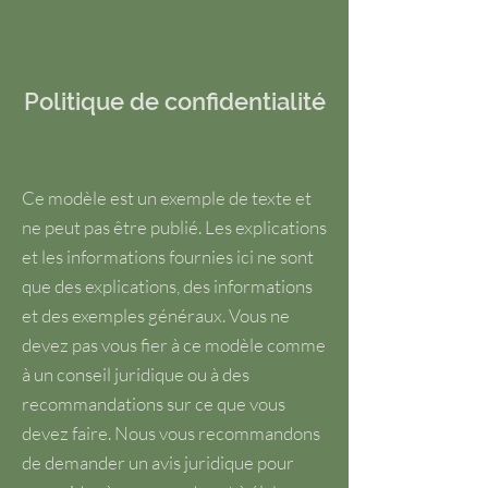
Politique de confidentialité
Ce modèle est un exemple de texte et
ne peut pas être publié. Les explications
et les informations fournies ici ne sont
que des explications, des informations
et des exemples généraux. Vous ne
devez pas vous fier à ce modèle comme
à un conseil juridique ou à des
recommandations sur ce que vous
devez faire. Nous vous recommandons
de demander un avis juridique pour