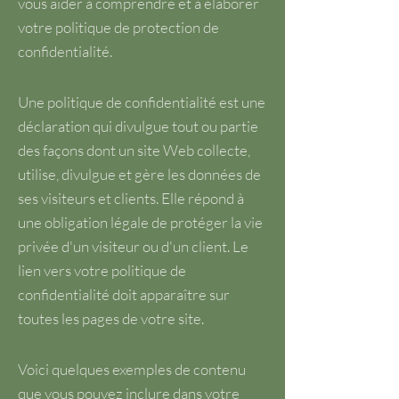
vous aider à comprendre et à élaborer
votre politique de protection de
confidentialité.
Une politique de confidentialité est une
déclaration qui divulgue tout ou partie
des façons dont un site Web collecte,
utilise, divulgue et gère les données de
ses visiteurs et clients. Elle répond à
une obligation légale de protéger la vie
privée d'un visiteur ou d'un client. Le
lien vers votre politique de
confidentialité doit apparaître sur
toutes les pages de votre site.
Voici quelques exemples de contenu
que vous pouvez inclure dans votre